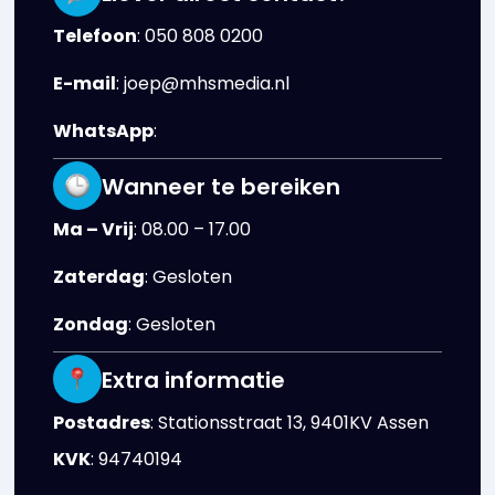
Telefoon
:
050 808 0200
E-mail
:
joep@mhsmedia.nl
WhatsApp
:
Wanneer te bereiken
Ma – Vrij
: 08.00 – 17.00
Zaterdag
: Gesloten
Zondag
: Gesloten
Extra informatie
Postadres
:
Stationsstraat 13, 9401KV Assen
KVK
: 94740194