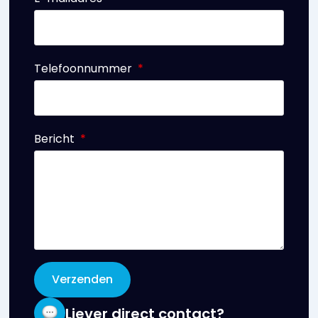
Telefoonnummer
Bericht
Verzenden
Liever direct contact?