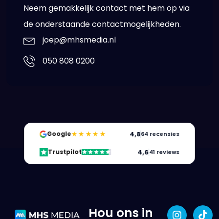
Neem gemakkelijk contact met hem op via
de onderstaande contactmogelijkheden.
joep@mhsmedia.nl
050 808 0200
★★★★★
4,8
Google
64 recensies
4,6
Trustpilot
41 reviews
Hou ons in