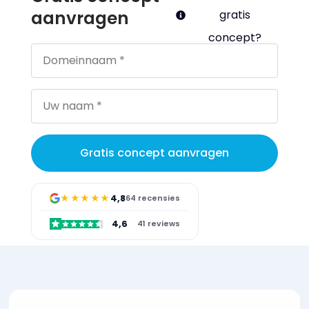
aanvragen
gratis
concept?
Gratis concept aanvragen
★★★★★
4,8
64 recensies
4,6
41 reviews