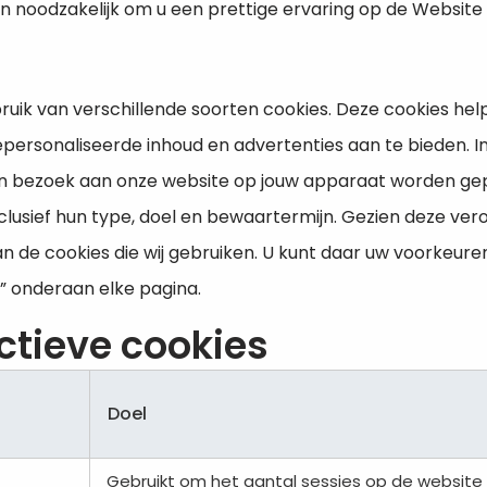
jn noodzakelijk om u een prettige ervaring op de Website
uik van verschillende soorten cookies. Deze cookies hel
gepersonaliseerde inhoud en advertenties aan te bieden. I
en bezoek aan onze website op jouw apparaat worden gepl
inclusief hun type, doel en bewaartermijn. Gezien deze ver
an de cookies die wij gebruiken. U kunt daar uw voorkeure
n” onderaan elke pagina.
ctieve cookies
Doel
Gebruikt om het aantal sessies op de website