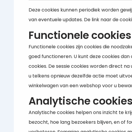
Deze cookies kunnen periodiek worden gewijzi
van eventuele updates. De link naar de cook
Functionele cookies
Functionele cookies zijn cookies die noodzak
goed functioneren. U kunt deze cookies dan 
cookies. De sessie cookies worden direct 
u telkens opnieuw dezelfde actie moet uitvo
winkelwagen van een webshop voor u bewaard
Analytische cookie
Analytische cookies helpen ons inzicht te k
bezocht, hoe lang bezoekers blijven, en of 
verbeteren. Sommige analytische cookies m