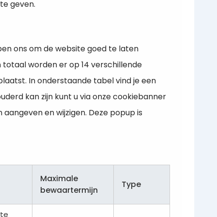
 te geven.
pen ons om de website goed te laten
n totaal worden er op 14 verschillende
aatst. In onderstaande tabel vind je een
ouderd kan zijn kunt u via onze cookiebanner
n aangeven en wijzigen. Deze popup is
Maximale
Type
bewaartermijn
 te