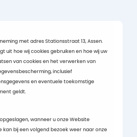
rneming met adres Stationsstraat 13, Assen.
 uit hoe wij cookies gebruiken en hoe wij uw
atsen van cookies en het verwerken van
gevensbescherming, inclusief
oonsgegevens en eventuele toekomstige
ment geldt.
n opgeslagen, wanneer u onze Website
e kan bij een volgend bezoek weer naar onze