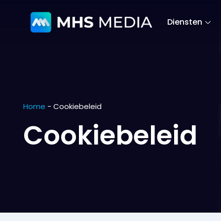
Diensten
Home
-
Cookiebeleid
Cookiebeleid