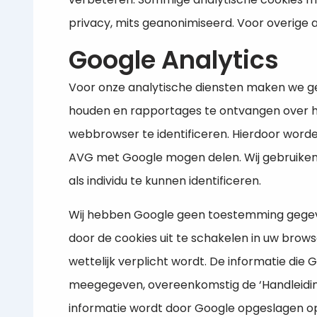
privacy, mits geanonimiseerd. Voor overige
Google Analytics
Voor onze analytische diensten maken we geb
houden en rapportages te ontvangen over h
webbrowser te identificeren. Hierdoor word
AVG met Google mogen delen. Wij gebruiken d
als individu te kunnen identificeren.
Wij hebben Google geen toestemming gegeve
door de cookies uit te schakelen in uw brow
wettelijk verplicht wordt. De informatie die
meegegeven, overeenkomstig de ‘Handleiding 
informatie wordt door Google opgeslagen op 