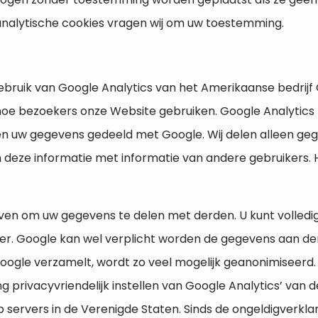
 analytische cookies vragen wij om uw toestemming.
ruik van Google Analytics van het Amerikaanse bedrijf G
oe bezoekers onze Website gebruiken. Google Analytic
en uw gegevens gedeeld met Google. Wij delen alleen geg
eze informatie met informatie van andere gebruikers. Hi
n om uw gegevens te delen met derden. U kunt volledig
ser. Google kan wel verplicht worden de gegevens aan d
 Google verzamelt, wordt zo veel mogelijk geanonimiseerd.
privacyvriendelijk instellen van Google Analytics’ van 
servers in de Verenigde Staten. Sinds de ongeldigverklar