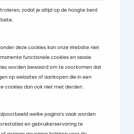
roleren, zodat je altijd op de hoogte bent
bsite.
. Zonder deze cookies kan onze Website niet
rmanente functionele cookies en sessie
ookies worden bewaard om te voorkomen dat
ggen op websites of aankopen die in een
e cookies dan ook niet met derden.
 bijvoorbeeld welke pagina’s vaak worden
prestaties en gebruikerservaring te
 of geringe gevolgen hebben voor de