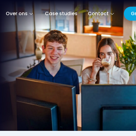
G
Over ons
Case studies
Contact