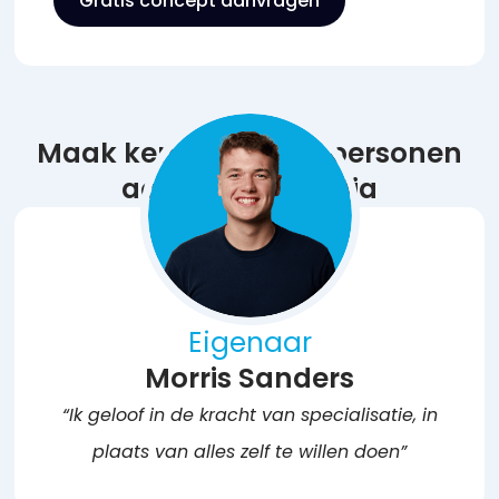
Gratis concept aanvragen
Maak kennis met de personen
achter MHS Media
Eigenaar
Morris Sanders
“Ik geloof in de kracht van specialisatie, in
plaats van alles zelf te willen doen”