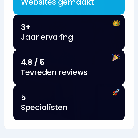
Websites gemaakt
3+
Jaar ervaring
4.8 / 5
Tevreden reviews
5
Specialisten