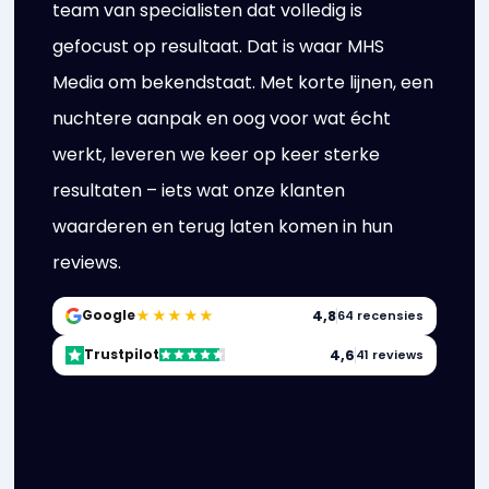
team van specialisten dat volledig is
gefocust op resultaat. Dat is waar MHS
Media om bekendstaat. Met korte lijnen, een
nuchtere aanpak en oog voor wat écht
werkt, leveren we keer op keer sterke
resultaten – iets wat onze klanten
waarderen en terug laten komen in hun
reviews.
★★★★★
4,8
Google
64 recensies
4,6
Trustpilot
41 reviews