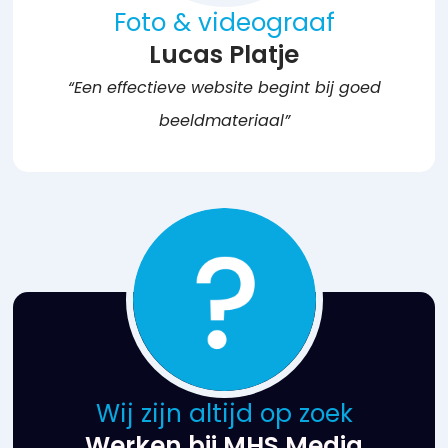
Foto & videograaf
Lucas Platje
“Een effectieve website begint bij goed
beeldmateriaal”
Wij zijn altijd op zoek
Werken bij MHS Media