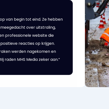
p van begin tot eind. Ze hebben
 meegedacht over uitstraling,
een professionele website die
ositieve reacties op krijgen.
fspraken werden nagekomen en
ij raden MHS Media zeker aan.”