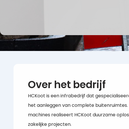
Over het bedrijf
HCKoot is een infrabedrijf dat gespecialisee
het aanleggen van complete buitenruimte
machines realiseert HCKoot duurzame oplossi
zakelijke projecten.