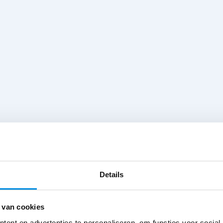
Details
 van cookies
ent en advertenties te personaliseren, om functies voor social