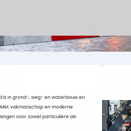
rd is in grond-, weg- en waterbouw en
s. Met vakmanschap en moderne
ngen voor zowel particuliere als