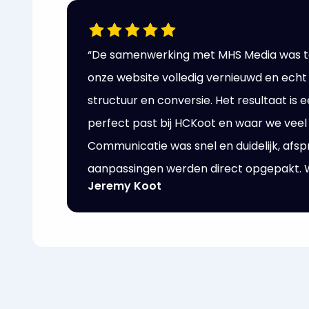
“De samenwerking met MHS Media was to
onze website volledig vernieuwd en echt
structuur en conversie. Het resultaat is 
perfect past bij HCKoot en waar we veel p
Communicatie was snel en duidelijk, a
aanpassingen werden direct opgepakt. W
Jeremy Koot