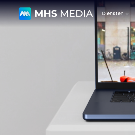
Diensten
Website
Infratechniek