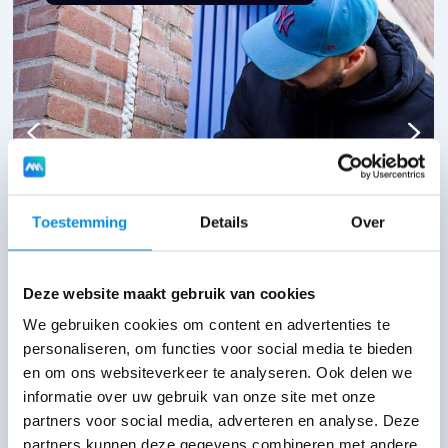
400+
#1
Offerte
In Google
Toestemming
Details
Over
aanvragen
Kittenvoegen
Deze website maakt gebruik van cookies
Lees dit succesverhaal
We gebruiken cookies om content en advertenties te
personaliseren, om functies voor social media te bieden
en om ons websiteverkeer te analyseren. Ook delen we
informatie over uw gebruik van onze site met onze
partners voor social media, adverteren en analyse. Deze
partners kunnen deze gegevens combineren met andere