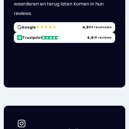
waarderen en terug laten komen in hun
reviews.
★★★★★
4,8
Google
64 recensies
4,6
Trustpilot
41 reviews