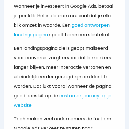
Wanneer je investeert in Google Ads, betaal
je per klik. Het is daarom cruciaal dat je elke
klik omzet in waarde. Een
goed ontworpen
landingspagina
speelt hierin een sleutelrol.
Een landingspagina die is geoptimaliseerd
voor conversie zorgt ervoor dat bezoekers
langer blijven, meer interactie vertonen en
uiteindelijk eerder geneigd zijn om klant te
worden. Dat lukt vooral wanneer de pagina
goed aansluit op de
customer journey op je
website
.
Toch maken veel ondernemers de fout om
Google Ads verkeer te sturen naar: