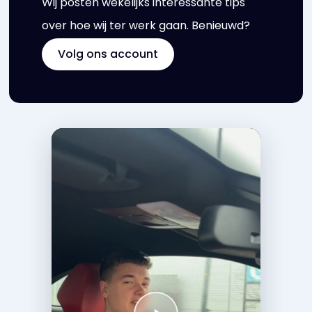
Wij posten wekelijks interessante tips
over hoe wij ter werk gaan. Benieuwd?
Volg ons account