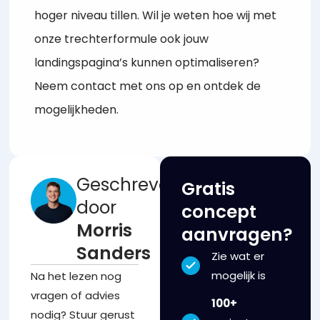
hoger niveau tillen. Wil je weten hoe wij met
onze trechterformule ook jouw
landingspagina’s kunnen optimaliseren?
Neem contact met ons op en ontdek de
mogelijkheden.
Geschreven
Gratis
door
concept
Morris
aanvragen?
Sanders
Zie wat er
mogelijk is
Na het lezen nog
vragen of advies
100+
nodig? Stuur gerust