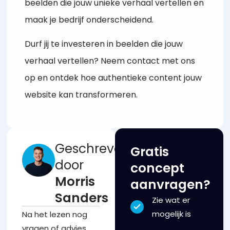
beelden die jouw unieke verhaal vertellen en
maak je bedrijf onderscheidend.
Durf jij te investeren in beelden die jouw
verhaal vertellen? Neem contact met ons
op en ontdek hoe authentieke content jouw
website kan transformeren.
Geschreven
Gratis
door
concept
Morris
aanvragen?
Sanders
Zie wat er
mogelijk is
Na het lezen nog
vragen of advies