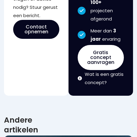
100+
nodig? Stuur gerust
projecten
een bericht.
afgerond
Contact
Meer dan
3
opnemen
jaar
ervaring
Gratis
concept
aanvragen
Wat is een gratis
concept?
Andere
artikelen