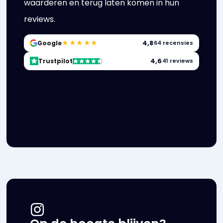
waarderen en terug laten komen in hun
reviews.
★★★★★
4,8
Google
64 recensies
4,6
Trustpilot
41 reviews