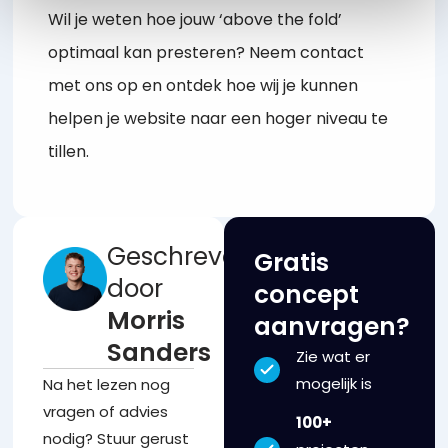
Wil je weten hoe jouw ‘above the fold’
optimaal kan presteren? Neem contact
met ons op en ontdek hoe wij je kunnen
helpen je website naar een hoger niveau te
tillen.
Geschreven
Gratis
door
concept
Morris
aanvragen?
Sanders
Zie wat er
mogelijk is
Na het lezen nog
vragen of advies
100+
nodig? Stuur gerust