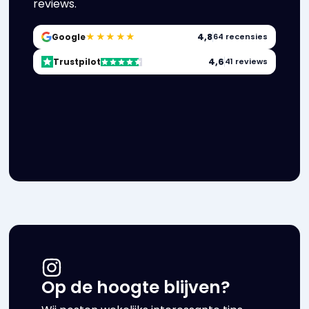
reviews.
★★★★★
4,8
Google
64 recensies
4,6
Trustpilot
41 reviews
Op de hoogte blijven?