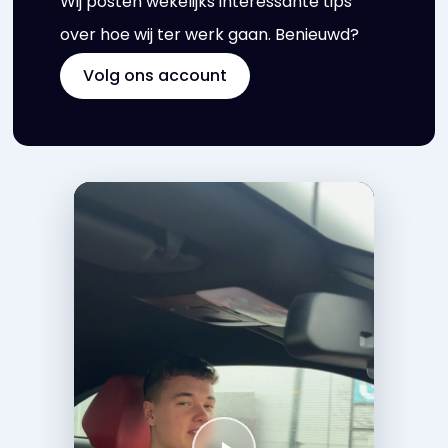
Wij posten wekelijks interessante tips
over hoe wij ter werk gaan. Benieuwd?
Volg ons account