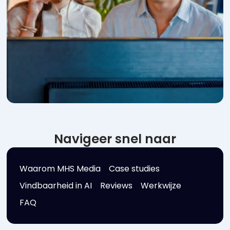
Navigeer snel naar
Waarom MHS Media
Case studies
Vindbaarheid in AI
Reviews
Werkwijze
FAQ