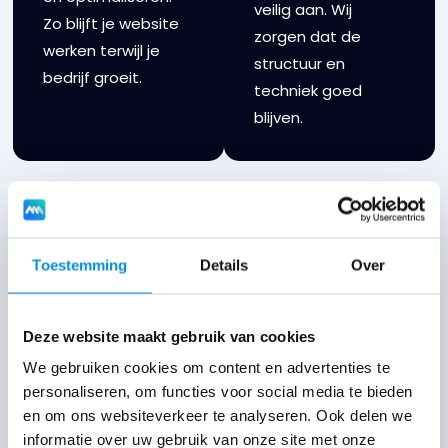
veilig aan. Wij
Zo blijft je website
zorgen dat de
werken terwijl je
structuur en
bedrijf groeit.
techniek goed
blijven.
Vragen of
Toestemming
Details
Over
Bekijk
tarieven
advies
nodig? Joep
Deze website maakt gebruik van cookies
Stel een
helpt!
vraag
We gebruiken cookies om content en advertenties te
personaliseren, om functies voor social media te bieden
Iets niet duidelijk?
en om ons websiteverkeer te analyseren. Ook delen we
Neem contact op
informatie over uw gebruik van onze site met onze