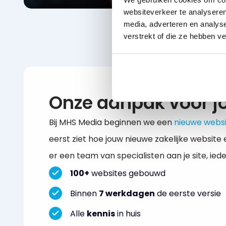
websiteverkeer te analyseren
media, adverteren en analys
verstrekt of die ze hebben v
Onze aanpak voor j
Bij MHS Media beginnen we een
nieuwe webs
eerst ziet hoe jouw nieuwe zakelijke website
er een team van specialisten aan je site, iede
100+
websites gebouwd
Binnen
7 werkdagen
de eerste versie
Alle
kennis
in huis