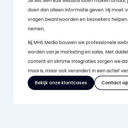
Je wilt een B2B website laten maken omdat
doen dan alleen informatie geven. Hij moet
vragen beantwoorden en bezoekers helpen
nemen.
Bij MHS Media bouwen we professionele webs
worden van je marketing en sales. Met duideli
content en slimme Integraties zorgen we dat 
mooi is, maar ook verandert in een actief ve
Bekijk onze klantcases
Contact o