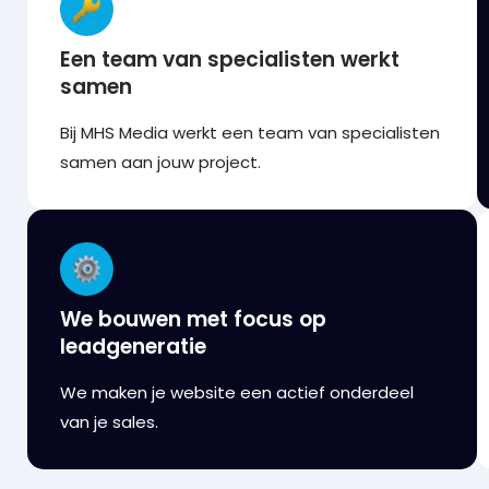
Een team van specialisten werkt
samen
Bij MHS Media werkt een team van specialisten
samen aan jouw project.
We bouwen met focus op
leadgeneratie
We maken je website een actief onderdeel
van je sales.