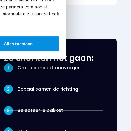
ze partners voor social
nformatie die u aan ze heeft
Alles toestaan
Zo snel kan het gaan:
Gratis concept aanvragen
Bepaal samen de richting
Selecteer je pakket