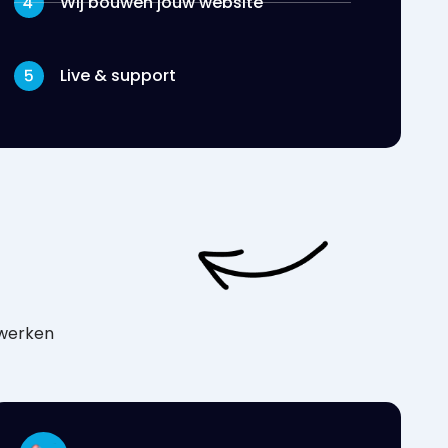
Wij bouwen jouw website
Live & support
 werken