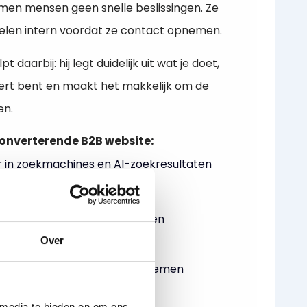
men mensen geen snelle beslissingen. Ze
 delen intern voordat ze contact opnemen.
 daarbij: hij legt duidelijk uit wat je doet,
xpert bent en maakt het makkelijk om de
en.
onverterende B2B website:
 in zoekmachines en AI-zoekresultaten
eneratie en betere leads
 breiden met nieuwe diensten en
Over
alle marketing- en CRM-systemen
 media te bieden en om ons