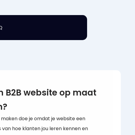
Q
 B2B website op maat
n?
n maken doe je omdat je website een
s van hoe klanten jou leren kennen en