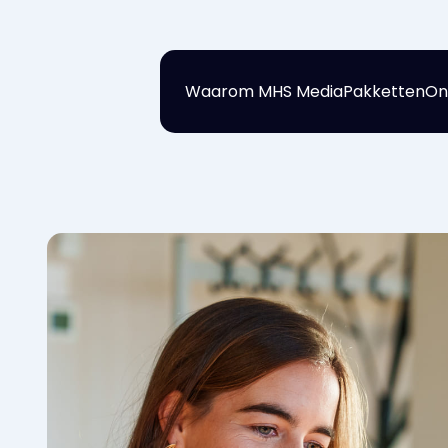
Waarom MHS Media
Pakketten
On