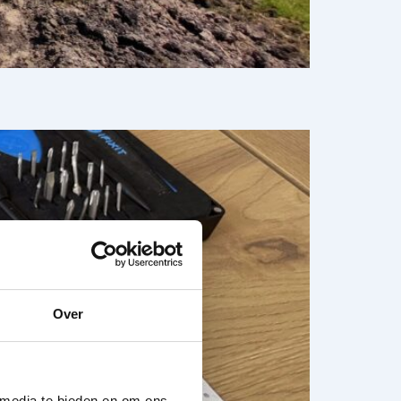
Over
 media te bieden en om ons