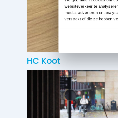
websiteverkeer te analyseren
media, adverteren en analys
verstrekt of die ze hebben v
HC Koot