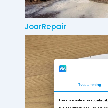
JoorRepair
Toestemming
Deze website maakt gebruik
We gebruiken cookies om cont