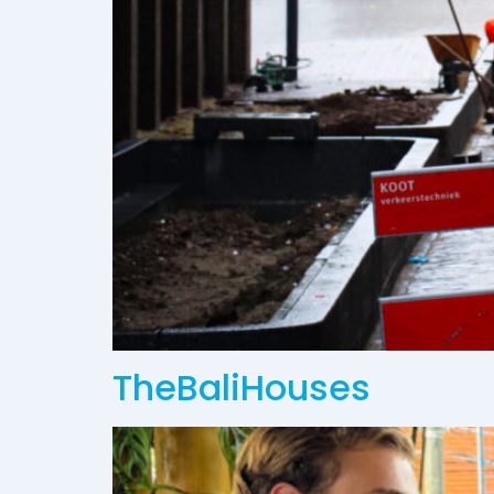
TheBaliHouses