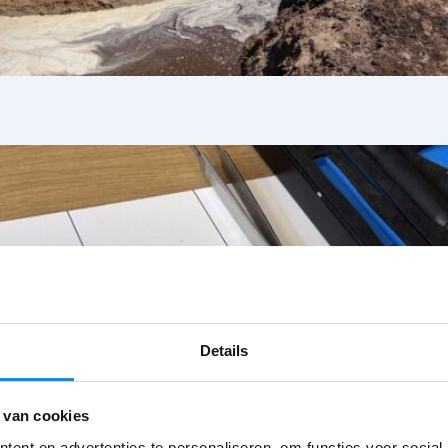
Details
 van cookies
ent en advertenties te personaliseren, om functies voor social