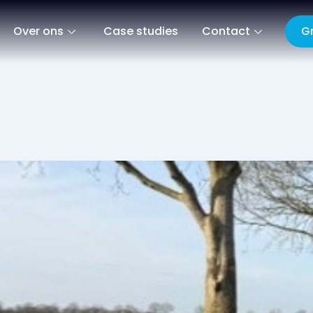
G
Over ons
Case studies
Contact