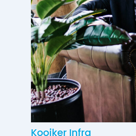
Kooiker Infra