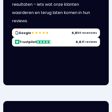
resultaten – iets wat onze klanten
waarderen en terug laten komen in hun
reviews.
★★★★★
4,8
Google
64 recensies
4,6
Trustpilot
41 reviews