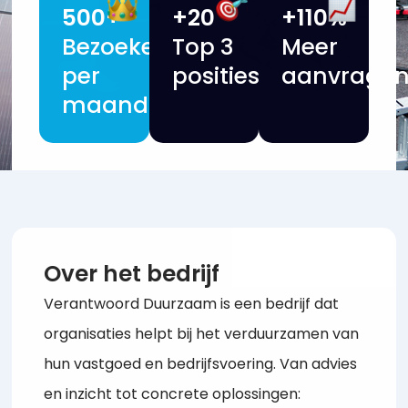
500+
+20
+110%
Bezoekers
Top 3
Meer
per
posities
aanvrage
maand
Over het bedrijf
Verantwoord Duurzaam is een bedrijf dat
organisaties helpt bij het verduurzamen van
hun vastgoed en bedrijfsvoering. Van advies
en inzicht tot concrete oplossingen: