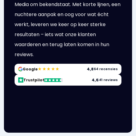
Media om bekendstaat. Met korte lijnen, een
nuchtere aanpak en oog voor wat écht
werkt, leveren we keer op keer sterke
resultaten – iets wat onze klanten
waarderen en terug laten komen in hun
reviews.
★★★★★
4,8
Google
64 recensies
4,6
Trustpilot
41 reviews