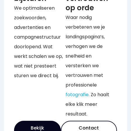
op orde
We optimaliseren
Waar nodig
zoekwoorden,
verbeteren we je
advertenties en
landingspagina’s,
campagnestructuur
verhogen we de
doorlopend. Wat
snelheid en
werkt schalen we op,
versterken we
wat niet presteert
vertrouwen met
sturen we direct bij.
professionele
fotografie
. Zo haalt
elke klik meer
resultaat.
Bekijk
Contact