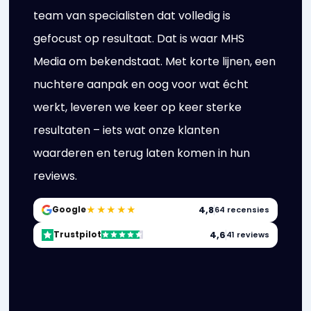
team van specialisten dat volledig is
gefocust op resultaat. Dat is waar MHS
Media om bekendstaat. Met korte lijnen, een
nuchtere aanpak en oog voor wat écht
werkt, leveren we keer op keer sterke
resultaten – iets wat onze klanten
waarderen en terug laten komen in hun
reviews.
★★★★★
4,8
Google
64 recensies
4,6
Trustpilot
41 reviews