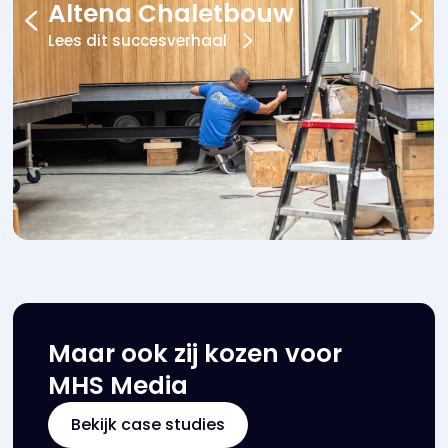
Altena Chaletbouw
Lees dit succesverhaal
Maar ook zij kozen voor
MHS Media
Bekijk case studies