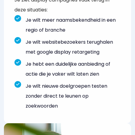
deze situaties:
Je wilt meer naamsbekendheid in een
regio of branche
Je wilt websitebezoekers terughalen
met google display retargeting
Je hebt een duidelijke aanbieding of
actie die je vaker wilt laten zien
Je wilt nieuwe doelgroepen testen
zonder direct te leunen op
zoekwoorden