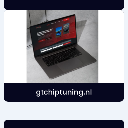
swingcapital.nl