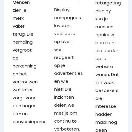
Mensen
retargeting
Display
zien je
display
campagnes
merk
kun je
leveren
vaker
mensen
veel data
terug. Die
opnieuw
op over
herhaling
bereiken
wie
vergroot
die eerder
reageert
de
op je
op je
herkenning
website
advertenties
en het
waren. Dat
en wie
vertrouwen,
zijn vaak
niet. Die
wat later
bezoekers
inzichten
zorgt voor
die
delen we
een hoger
interesse
met je om
klik- en
hadden
continu te
conversiepercentage
maar nog
verbeteren.
geen