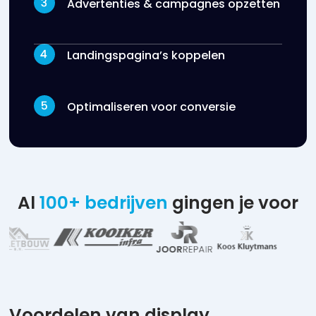
Advertenties & campagnes opzetten
Landingspagina’s koppelen
Optimaliseren voor conversie
Al
100+ bedrijven
gingen je voor
Voordelen van display