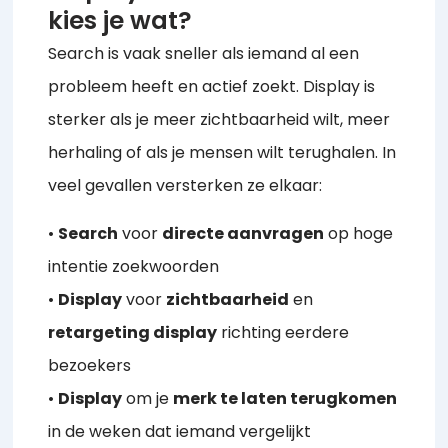
kies je wat?
Search is vaak sneller als iemand al een
probleem heeft en actief zoekt. Display is
sterker als je meer zichtbaarheid wilt, meer
herhaling of als je mensen wilt terughalen. In
veel gevallen versterken ze elkaar:
•
Search
voor
directe aanvragen
op hoge
intentie zoekwoorden
•
Display
voor
zichtbaarheid
en
retargeting display
richting eerdere
bezoekers
•
Display
om je
merk te laten terugkomen
in de weken dat iemand vergelijkt