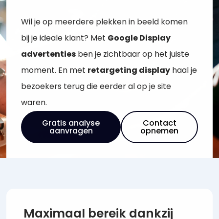
Wil je op meerdere plekken in beeld komen
bij je ideale klant? Met
Google Display
advertenties
ben je zichtbaar op het juiste
moment. En met
retargeting display
haal je
bezoekers terug die eerder al op je site
waren.
Gratis analyse
Contact
aanvragen
opnemen
Maximaal bereik dankzij