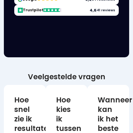
4,6
Trustpilot
41 reviews
Veelgestelde vragen
Hoe
Hoe
Wanneer
snel
kies
kan
zie ik
ik
ik het
resultaten
tussen
beste