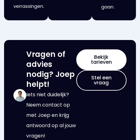
verrassingen.
gaan.
Vragen of
Bekijk
tarieven
advies
nodig? Joep
Stel een
helpt!
vraag
Iets niet duidelijk?
Neem contact op
met Joep en krijg
antwoord op al jouw
vragen!