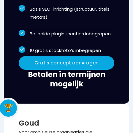
Basis SEO-inrichting (structuur, titels,
meta’s)
Betaalde plugin licenties inbegrepen
10 gratis stockfoto’s inbegrepen
Gratis concept aanvragen
Betalen in termijnen
mogelijk
Goud
Voor ambitieuze organisaties die