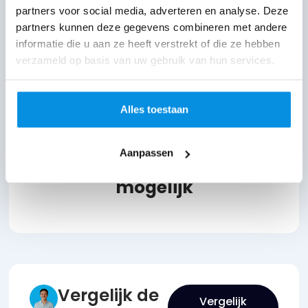
partners voor social media, adverteren en analyse. Deze
partners kunnen deze gegevens combineren met andere
Extra focus op laadsnelheid, stabiliteit
informatie die u aan ze heeft verstrekt of die ze hebben
en prestaties
verzameld op basis van uw gebruik van hun services.
Schaalbaar opgebouwd voor
toekomstige groei
Alles toestaan
Gratis concept aanvragen
Aanpassen
Betalen in termijnen
mogelijk
Vergelijk de
Vergelijk