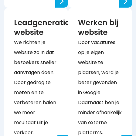
Leadgeneratie
Werken bij
website
website
We richten je
Door vacatures
website zo in dat
op je eigen
bezoekers sneller
website te
aanvragen doen.
plaatsen, word je
Door gedrag te
beter gevonden
meten en te
in Google.
verbeteren halen
Daarnaast ben je
we meer
minder afhankelijk
resultaat uit je
van externe
verkeer.
platforms.