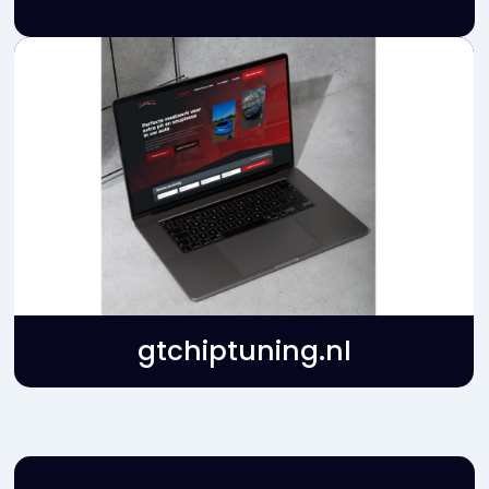
swingcapital.nl