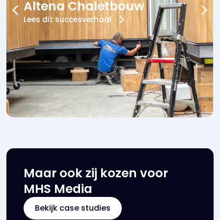
Altena Chaletbouw
Lees dit succesverhaal
Maar ook zij kozen voor
MHS Media
Bekijk case studies