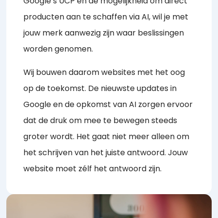
Google’s UCP en de mogelijkheid om direct
producten aan te schaffen via AI, wil je met
jouw merk aanwezig zijn waar beslissingen
worden genomen.
Wij bouwen daarom websites met het oog
op de toekomst. De nieuwste updates in
Google en de opkomst van AI zorgen ervoor
dat de druk om mee te bewegen steeds
groter wordt. Het gaat niet meer alleen om
het schrijven van het juiste antwoord. Jouw
website moet zélf het antwoord zijn.