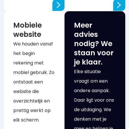
Mobiele
Meer
website
advies
nodig? We
We houden vanaf
staan voor
het begin
je klaar.
rekening met
Elke situatie
mobiel gebruik. Zo
vraagt om een
ontstaat een
andere aanpak.
website die
Daar ligt voor ons
overzichtelijk en
de uitdaging. We
prettig werkt op
denken met je
elk scherm.
mee en helpen je