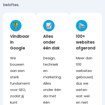
beloftes.
Vindbaar
Alles
100+
in
onder
websites
Google
één dak
afgerond
We
Design,
Meer dan
bouwen
techniek
100
aan een
en
websites
sterk
marketing.
gebouwd,
fundament
Alles
dus we
voor SEO,
onder één
weten
zodat jij
da met
wat wel
kunt
één
en niet