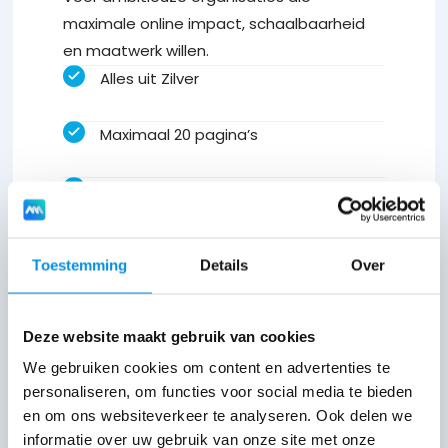
maximale online impact, schaalbaarheid
en maatwerk willen.
Alles uit Zilver
Maximaal 20 pagina’s
Volledig maatwerk design
Custom secties & pagina-indelingen
Toestemming
Details
Over
Maatwerk coderingen waar nodig
Deze website maakt gebruik van cookies
Integraties met externe tools
We gebruiken cookies om content en advertenties te
personaliseren, om functies voor social media te bieden
Onbeperkt gratis stockfoto’s
en om ons websiteverkeer te analyseren. Ook delen we
informatie over uw gebruik van onze site met onze
inbegrepen